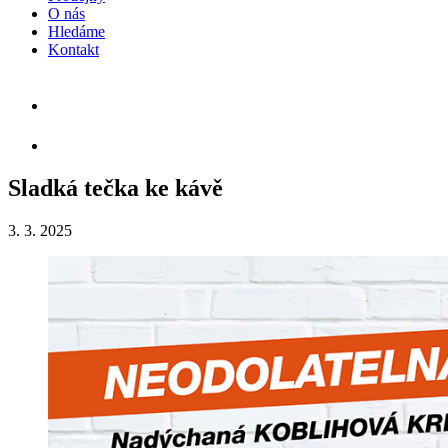
O nás
Hledáme
Kontakt
Sladká tečka ke kávě
3. 3. 2025