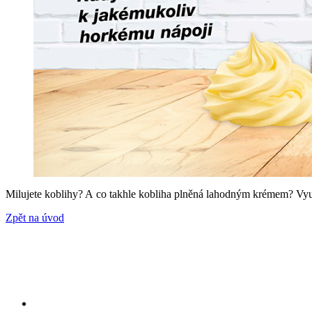
Milujete koblihy? A co takhle kobliha plněná lahodným krémem? Vyu
Zpět na úvod