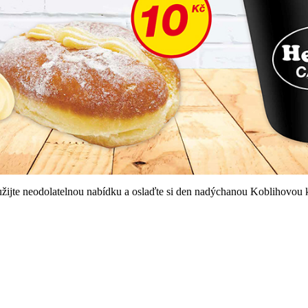
žijte neodolatelnou nabídku a oslaďte si den nadýchanou Koblihovou