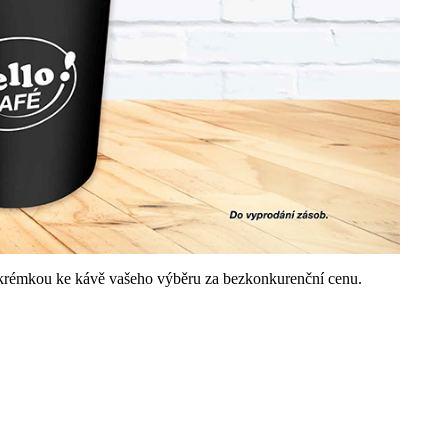
 krémkou ke kávě vašeho výběru za bezkonkurenční cenu.